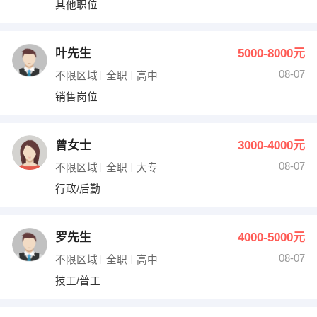
其他职位
出纳
保险
编辑
法律
叶先生
5000-8000元
08-07
不限区域
全职
高中
保洁
贸易采购
销售岗位
跟单
理财顾问
曾女士
3000-4000元
其他职位
08-07
不限区域
全职
大专
行政/后勤
罗先生
4000-5000元
08-07
不限区域
全职
高中
技工/普工