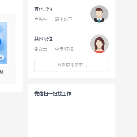
其他职位
卢先生
·
高中以下
其他职位
张女士
·
中专/技校
查看更多简历
息
微信扫一扫找工作