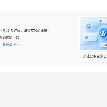
可能涉 及诈骗，请微友务必谨慎！
om上看到该简历的！
。
我要举报>>>
关注获取更多信