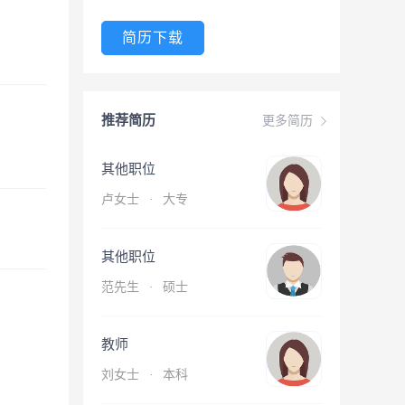
简历下载
推荐简历
更多简历
其他职位
卢女士
·
大专
其他职位
范先生
·
硕士
教师
刘女士
·
本科