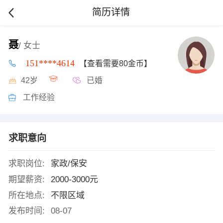
简历详情
聂
/ 女士
151****4614
【查看需要80金币】
42岁
已婚
工作经验
求职意向
求职岗位:
家政/保安
期望薪资:
2000-3000元
所在地点:
不限区域
发布时间:
08-07