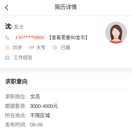
简历详情
沈
/ 女士
136****0806
【查看需要80金币】
35岁
大专
已婚
工作经验
求职意向
求职岗位:
文员
期望薪资:
3000-4000元
所在地点:
不限区域
发布时间:
08-09