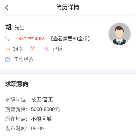
简历详情
胡
/ 先生
133****4059
【查看需要80金币】
34岁
已婚
工作经验
求职意向
求职岗位:
技工/普工
期望薪资:
5000-8000元
所在地点:
不限区域
发布时间:
08-09