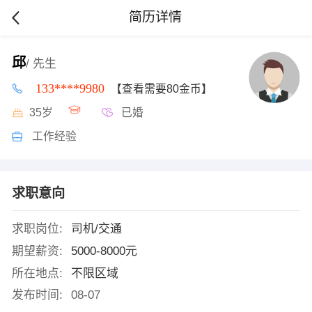
简历详情
邱
/ 先生
133****9980
【查看需要80金币】
35岁
已婚
工作经验
求职意向
求职岗位:
司机/交通
期望薪资:
5000-8000元
所在地点:
不限区域
发布时间:
08-07