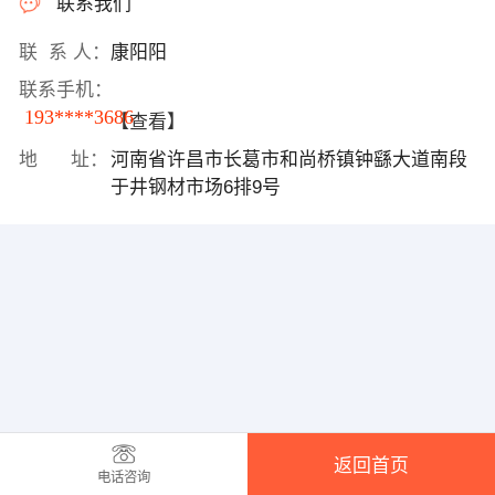
联系我们
联 系 人：
康阳阳
联系手机：
193****3686
【查看】
地 址：
河南省许昌市长葛市和尚桥镇钟繇大道南段
于井钢材市场6排9号
返回首页
电话咨询